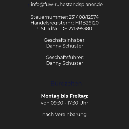
info@fuw-ruhestandsplaner.de
Steuernummer: 231/108/12574
Handelsregisternr.: HRB26120
USt-IdNr.: DE 271395380
Geschäftsinhaber:
Danny Schuster
Geschäftsführer:
Danny Schuster
Bürozeiten
Montag bis Freitag:
von 09:30 - 17:30 Uhr
nach Vereinbarung