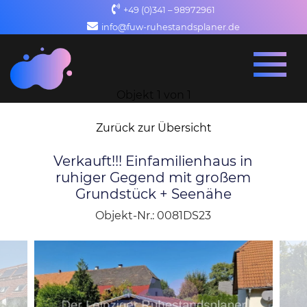
+49 (0)341 – 98972961
info@fuw-ruhestandsplaner.de
Objekt 1 von 1
Zurück zur Übersicht
Verkauft!!! Einfamilienhaus in
ruhiger Gegend mit großem
Grundstück + Seenähe
Objekt-Nr.: 0081DS23