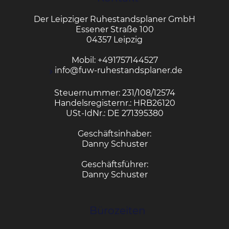
Der Leipziger Ruhestandsplaner GmbH
Essener Straße 100
04357 Leipzig
Mobil:
+491757144527
info@fuw-ruhestandsplaner.de
Steuernummer: 231/108/12574
Handelsregisternr.: HRB26120
USt-IdNr.: DE 271395380
Geschäftsinhaber:
Danny Schuster
Geschäftsführer:
Danny Schuster
Bürozeiten