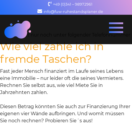
+49 (0)341 – 98972961
info@fuw-ruhestandsplaner.de
Ab sofort nur noch unter folgender Telefonnummer erre
Wie viel zahle ich in
fremde Taschen?
Fast jeder Mensch finanziert im Laufe seines Lebens
eine Immobilie – nur leider oft die seines Vermieters.
Rechnen Sie selbst aus, wie viel Miete Sie in
Jahrzehnten zahlen.
Diesen Betrag könnten Sie auch zur Finanzierung Ihrer
eigenen vier Wände aufbringen. Und womit müssen
Sie noch rechnen? Probieren Sie´s aus!