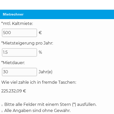
Mietrechner
*mtl. Kaltmiete:
€
*Mietsteigerung pro Jahr:
%
*Mietdauer:
Jahr(e)
Wie viel zahle ich in fremde Taschen:
225.232,09 €
Bitte alle Felder mit einem Stern (*) ausfüllen.
Alle Angaben sind ohne Gewähr.