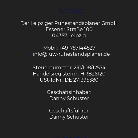
Kontakt
Der Leipziger Ruhestandsplaner GmbH
Essener Straße 100
04357 Leipzig
Mobil:
+491757144527
info@fuw-ruhestandsplaner.de
Steuernummer: 231/108/12574
Handelsregisternr.: HRB26120
USt-IdNr.: DE 271395380
Geschäftsinhaber:
Danny Schuster
Geschäftsführer:
Danny Schuster