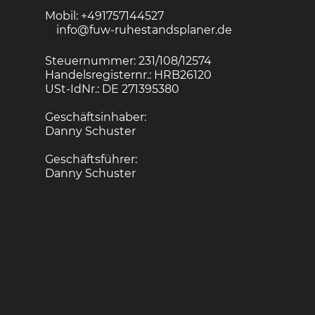
Mobil:
+491757144527
info@fuw-ruhestandsplaner.de
Steuernummer: 231/108/12574
Handelsregisternr.: HRB26120
USt-IdNr.: DE 271395380
Geschäftsinhaber:
Danny Schuster
Geschäftsführer:
Danny Schuster